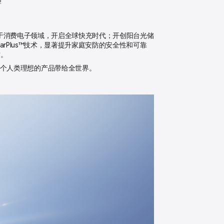
牌
应用于消费电子领域，开启全球快充时代；开创阳台光储
arPlus™技术，显著提升家庭安防的安全性和可靠
质。
一个人类理想的产品带给全世界。