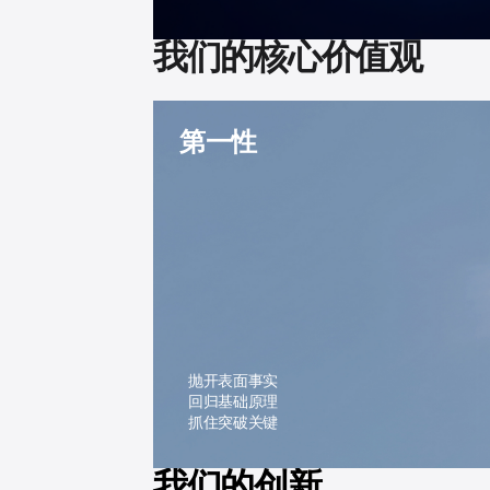
我们的核心价值观
第一性
抛开表面事实
回归基础原理
抓住突破关键
我们的创新