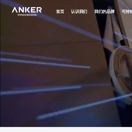
首页
认识我们
我们的品牌
可持
认识我们
可持
极致创新，激发可能
合法