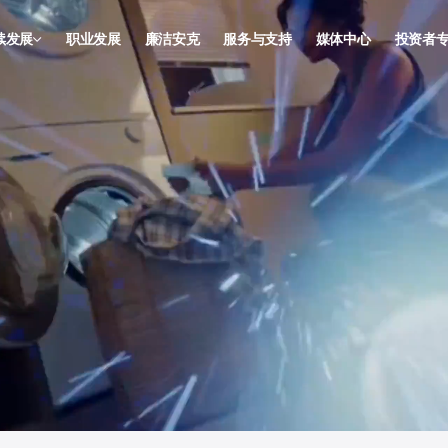
续发展
职业发展
廉洁安克
服务与支持
媒体中心
投资者
续发展
信息披
合规
董事会
投资者