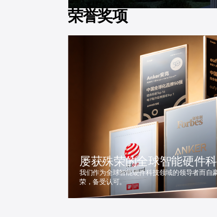
荣誉奖项
屡获殊荣的全球智能硬件
我们作为全球智能硬件科技领域的领导者而自
荣，备受认可。