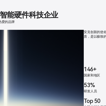
智能硬件科技企业
热爱的品牌
安克创新的使
质，是以极致
146+
国家和地区
53%
研发人员
Top 50