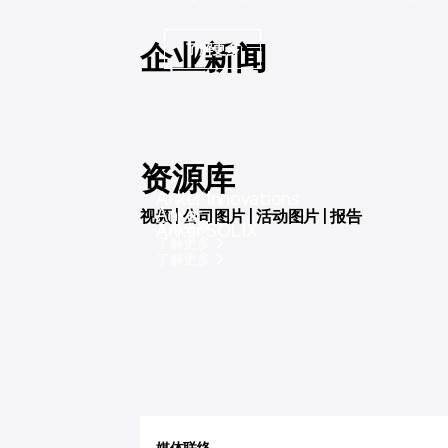
企业新闻
了解更多
资源库
Anker Innovations
Anker
视频 | 公司图片 | 活动图片 | 报告
了解更多
Anker SOLIX
了解更多
了解更多