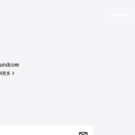
了解更多
undcore
解更多