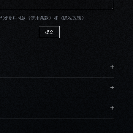
已阅读并同意
《使用条款》
和
《隐私政策》
提交
+
+
+