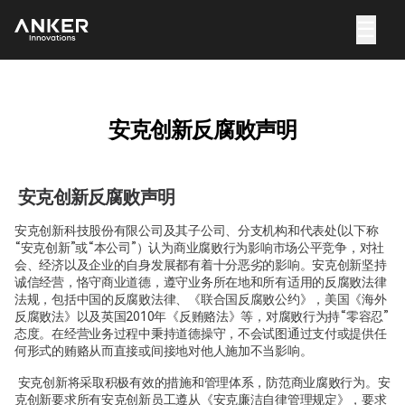
☰
安克创新反腐败声明
安克创新反腐败声明
安克创新科技股份有限公司及其子公司、分支机构和代表处(以下称
“安克创新”或“本公司”）认为商业腐败行为影响市场公平竞争，对社
会、经济以及企业的自身发展都有着十分恶劣的影响。安克创新坚持
诚信经营，恪守商业道德，遵守业务所在地和所有适用的反腐败法律
法规，包括中国的反腐败法律、《联合国反腐败公约》，美国《海外
反腐败法》以及英国2010年《反贿赂法》等，对腐败行为持“零容忍”
态度。在经营业务过程中秉持道德操守，不会试图通过支付或提供任
何形式的贿赂从而直接或间接地对他人施加不当影响。
安克创新将采取积极有效的措施和管理体系，防范商业腐败行为。安
克创新要求所有安克创新员工遵从《安克廉洁自律管理规定》，要求