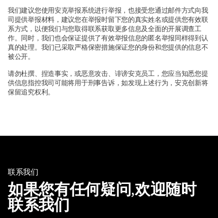
我们建议您使用安克举报系统进行举报，也接受您通过邮件方式向我
司提供举报材料，建议您在举报时留下您的真实姓名或提供您有效联
系方式，以便我们与您取得联系获取更多信息及全面的开展调查工
作。同时，我们也会保证提供了有效举报信息的匿名举报同样得到认
真的处理。我们已采取严格保密措施保证您的身份和您提供的信息不
被公开。
请勿杜撰、捏造事实，或恶意攻击、诽谤安克员工，您应当知悉您提
供信息指控我司可能将用于刑事告诉，如发现上述行为，安克创新将
保留追究权利。
联系我们
如果您有任何疑问,欢迎随时
联系我们