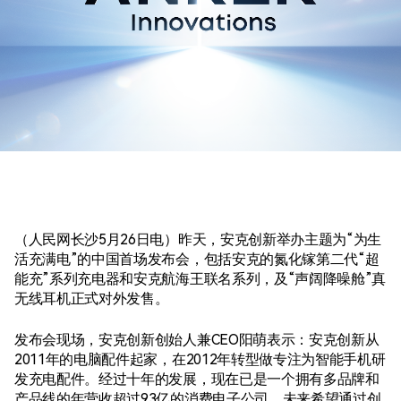
（人民网长沙5月26日电）昨天，安克创新举办主题为“为生
活充满电”的中国首场发布会，包括安克的氮化镓第二代“超
能充”系列充电器和安克航海王联名系列，及“声阔降噪舱”真
无线耳机正式对外发售。
发布会现场，安克创新创始人兼CEO阳萌表示：安克创新从
2011年的电脑配件起家，在2012年转型做专注为智能手机研
发充电配件。经过十年的发展，现在已是一个拥有多品牌和
产品线的年营收超过93亿的消费电子公司，未来希望通过创