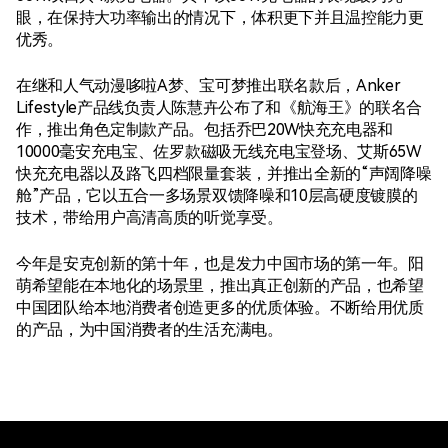
眼，在保持大功率输出的情况下，体积更下并且温控能力更
优秀。
在继和人气动漫哆啦A梦、宝可梦推出联名款后，Anker
Lifestyle产品线负责人陈慧卉公布了和《航海王》的联名合
作，推出角色定制款产品。包括乔巴20W快充充电器和
10000毫安充电宝、佐罗款磁吸无线充电宝登场、艾斯65W
快充充电器以及路飞四档限量套装，并推出全新的“声阔降噪
舱”产品，它以五合一多场景双馈降噪和10层高硬度镀膜的
技术，带给用户高清高质的听觉享受。
今年是安克创新的第十年，也是发力中国市场的第一年。阳
萌希望能在本地化的场景里，推出真正创新的产品，也希望
中国团队给本地消费者创造更多的优质体验。不断给用优质
的产品，为中国消费者的生活充满电。