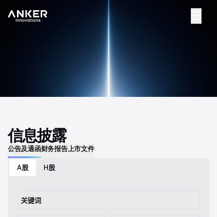
☰
信息披露
公告及通函
财务报告
上市文件
A股
H股